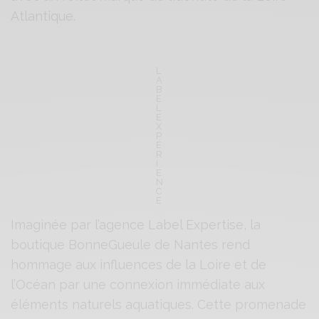
Atlantique.
L
A
B
E
L
E
X
P
É
R
I
E
N
C
E
Imaginée par l’agence Label Expertise, la
boutique BonneGueule de Nantes rend
hommage aux influences de la Loire et de
l’Océan par une connexion immédiate aux
éléments naturels aquatiques. Cette promenade