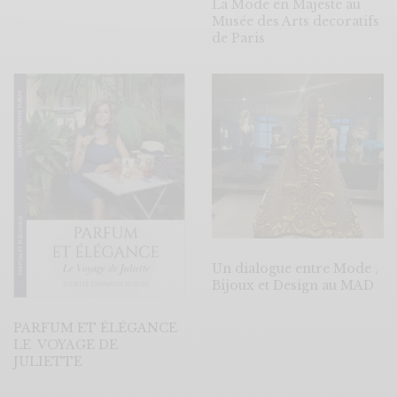
La Mode en Majesté au
Musée des Arts decoratifs
de Paris
Un dialogue entre Mode ,
Bijoux et Design au MAD
PARFUM ET ÉLÉGANCE
LE VOYAGE DE
JULIETTE