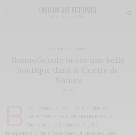
A LA UNE
,
MODE
,
NEWS
BonneGueule ouvre une belle
boutique dans le Centre de
Nantes
2021-12-07
B
onneGueule est une marque de
vêtements haut de gamme pour
hommes et femmes, média
indépendant de mode masculine avec une