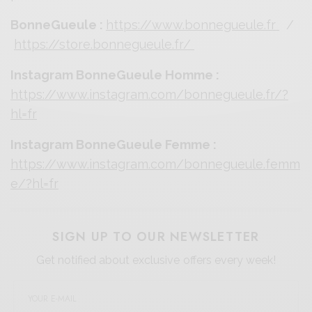
BonneGueule :
https://www.bonnegueule.fr
/
https://store.bonnegueule.fr/
Instagram BonneGueule Homme :
https://www.instagram.com/bonnegueule.fr/?
hl=fr
Instagram BonneGueule Femme :
https://www.instagram.com/bonnegueule.femm
e/?hl=fr
SIGN UP TO OUR NEWSLETTER
Get notified about exclusive offers every week!