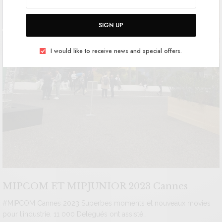
SIGN UP
I would like to receive news and special offers.
MIPCOM ET MIPJUNIOR 2023 Cannes
#MIPCOM Cannes 2023 Superbes moments et nouveaux movies
pour l’industrie. 11 000 Delegués ont assisté…