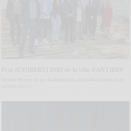
Prix AUDIBERTI 2023 de la ville d’ANTIBES
Remise officielle du prix Audiberti 2023 de la ville d’Antibes le 20
octobre 2023 à…