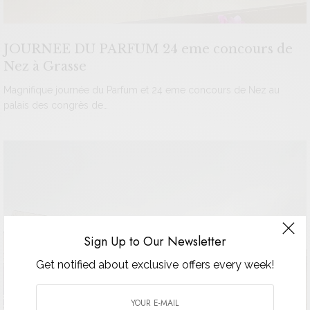
JOURNEE DU PARFUM 24 eme concours de
Nez à Grasse
Magnifique journée du Parfum et 24 eme concours de Nez au
palais des congrès de…
Sign Up to Our Newsletter
Get notified about exclusive offers every week!