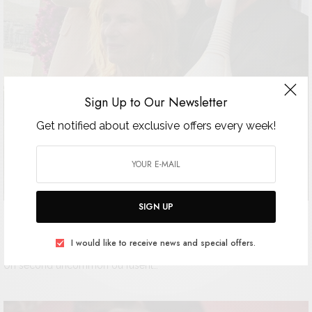
Sign Up to Our Newsletter
Get notified about exclusive offers every week!
SIGN UP
Quelle incroyable surprise !!
I would like to receive news and special offers.
Quentin Tarantino Lauréat du Prix Fitzgerald à Lodge Belles Rives
Un second uncommon où fusent…