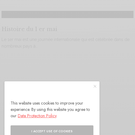
Histoire du 1 er mai
Le 1er mai est une journée internationale qui est célébrée dans de
nombreux pays à…
This website uses cookies to improve your
experience. By using this website you agree to
our
Data Protection Policy
.
I ACCEPT USE OF COOKIES