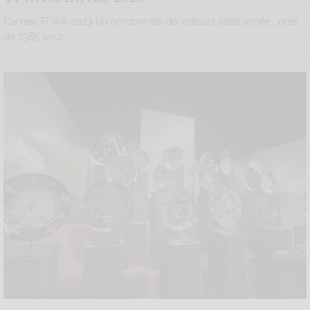
Cannes TFWA 2023 Un nombre file de visiteurs cette année , prés
de 7385 pour…