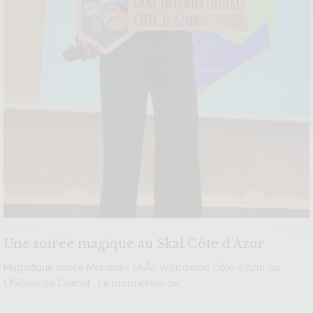
Une soirée magique au Skal Côte d’Azur
Magnifique soirée Membres SKÅL Worldwide Côte d’Azur au
Château de Crémât . Le propriétaire de…