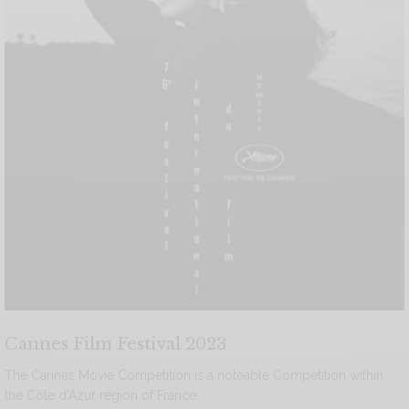
Cannes Film Festival 2023
The Cannes Movie Competition is a noteable Competition within
the Côte d’Azur région of France. …