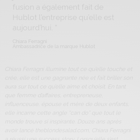
fusion a également fait de
Hublot l’entreprise qu’elle est
aujourd’hui. “
Chiara Ferragni
Ambassadrice de la marque Hublot
Chiara Ferragni illumine tout ce qu’elle touche et
crée, elle est une gagnante née et fait briller son
aura sur tout ce qu’elle aime et choisit. En tant
que femme d’affaires, entrepreneuse,
influenceuse, épouse et mère de deux enfants,
elle incarne cette angle “can do” que tout le
monde trouve si inspirante. Douze ans après
avoir lancé theblondesalad.com, Chiara Ferragni
a réussi une success story. Lorsqu’elle s’est