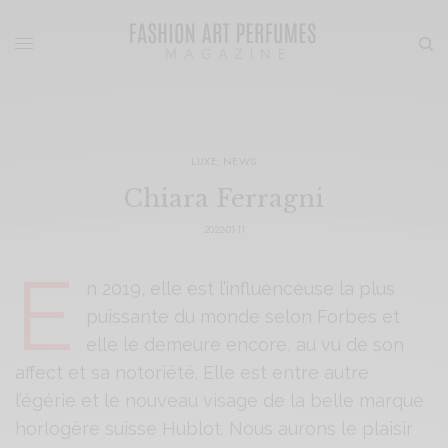
LUXE
,
NEWS
Chiara Ferragni
2022-01-11
E
n 2019, elle est l’influenceuse la plus
puissante du monde selon Forbes et
elle le demeure encore, au vu de son
affect et sa notoriété. Elle est entre autre
l’égérie et le nouveau visage de la belle marque
horlogère suisse Hublot. Nous aurons le plaisir