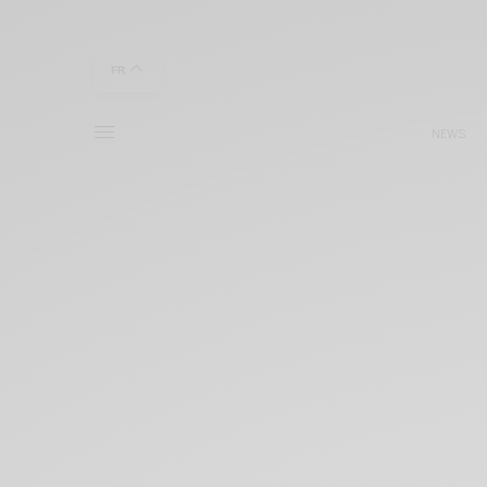
FR
NEWS