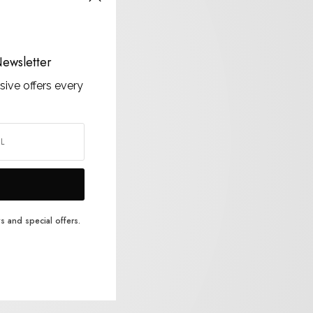
ewsletter
sive offers every
s and special offers.