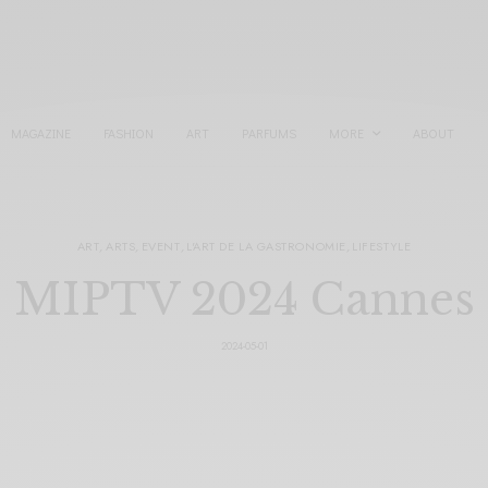
MAGAZINE
FASHION
ART
PARFUMS
MORE
ABOUT
ART
,
ARTS
,
EVENT
,
L'ART DE LA GASTRONOMIE
,
LIFESTYLE
MIPTV 2024 Cannes
2024-05-01