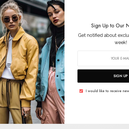
Sign Up to Our N
Get notified about exclu
week!
SIGN UP
I would like to receive new