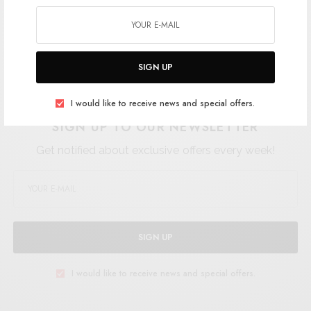
mettant en valeur une sélection de séries
internationales nouvelles et innovantes. La
date limite est fixée au 31 janvier 2021.
SIGN UP
I would like to receive news and special offers.
SIGN UP TO OUR NEWSLETTER
Get notified about exclusive offers every week!
SIGN UP
I would like to receive news and special offers.