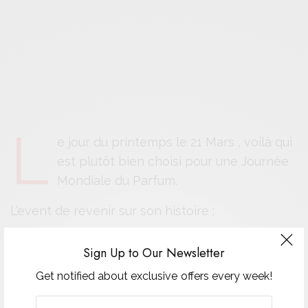
L
e jour du printemps le 21 Mars , voilà qui
est plutôt bien choisi pour une Journée
Mondiale du Parfum.
L’event de revenir sur son histoire :
Le nom parfum vient du latin « per fumum » par
Sign Up to Our Newsletter
la fumée.
Get notified about exclusive offers every week!
Le pionnier du parfum est le moyen orient, ils