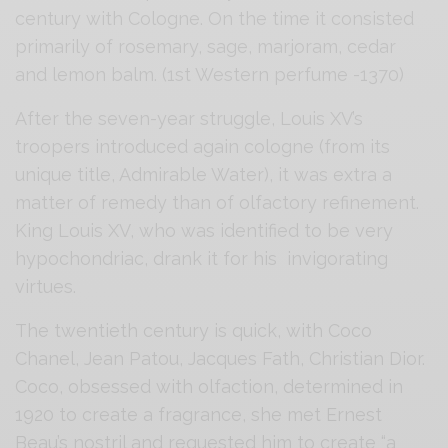
century with Cologne. On the time it consisted
primarily of rosemary, sage, marjoram, cedar
and lemon balm. (1st Western perfume -1370)
After the seven-year struggle, Louis XV’s
troopers introduced again cologne (from its
unique title, Admirable Water), it was extra a
matter of remedy than of olfactory refinement.
King Louis XV, who was identified to be very
hypochondriac, drank it for his invigorating
virtues.
The twentieth century is quick, with Coco
Chanel, Jean Patou, Jacques Fath, Christian Dior.
Coco, obsessed with olfaction, determined in
1920 to create a fragrance, she met Ernest
Beau’s nostril and requested him to create “a