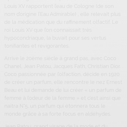
Louis XV rapportent l’eau de Cologne (de son
nom d’origine l’Eau Admirable) , elle relevait plus
de la médication que du raffinement olfactif. Le
roi Louis XV que l’on connaissait très
hypocondriaque, la buvait pour ses vertus
tonifiantes et revigorantes.
Arrive le 20ème siècle à grand pas, avec Coco
Chanel, Jean Patou, Jacques Fath, Christian Dior.
Coco passionnée par l’olfaction, décide en 1920
de créer un parfum, elle rencontre le nez Ernest
Beau et lui demande de lui créer « un parfum de
femme à l’odeur de la femme » et c’est ainsi que
naitra N°5, un parfum qui étonnera tous le
monde grâce à sa forte focus en aldéhydes.
Jean Patou, grand visage de la mode et du