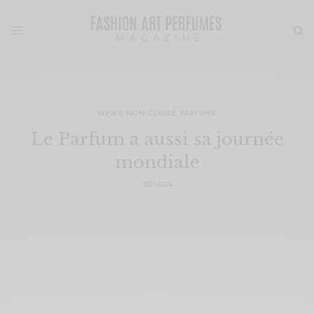
NEWS
,
NON CLASSÉ
,
PARFUMS
Le Parfum a aussi sa journée
mondiale
2021-03-24